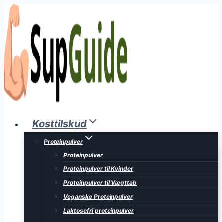
Fortsæt
til
indhold
Kosttilskud
Proteinpulver
Proteinpulver
Proteinpulver til Kvinder
Proteinpulver til Vægttab
Veganske Proteinpulver
Laktosefri proteinpulver