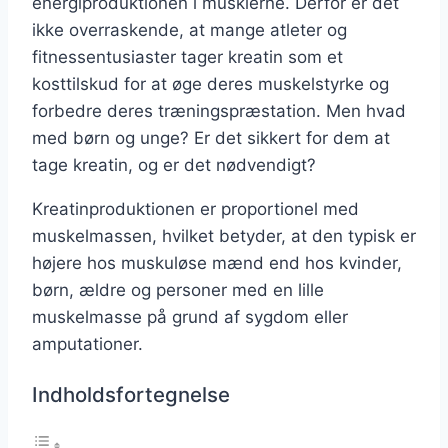
energiproduktionen i musklerne. Derfor er det
ikke overraskende, at mange atleter og
fitnessentusiaster tager kreatin som et
kosttilskud for at øge deres muskelstyrke og
forbedre deres træningspræstation. Men hvad
med børn og unge? Er det sikkert for dem at
tage kreatin, og er det nødvendigt?
Kreatinproduktionen er proportionel med
muskelmassen, hvilket betyder, at den typisk er
højere hos muskuløse mænd end hos kvinder,
børn, ældre og personer med en lille
muskelmasse på grund af sygdom eller
amputationer.
Indholdsfortegnelse