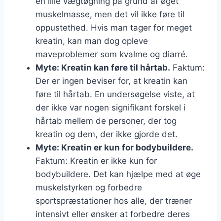
en lille vægtøgning på grund af øget
muskelmasse, men det vil ikke føre til
oppustethed. Hvis man tager for meget
kreatin, kan man dog opleve
maveproblemer som kvalme og diarré.
Myte: Kreatin kan føre til hårtab.
Faktum:
Der er ingen beviser for, at kreatin kan
føre til hårtab. En undersøgelse viste, at
der ikke var nogen signifikant forskel i
hårtab mellem de personer, der tog
kreatin og dem, der ikke gjorde det.
Myte: Kreatin er kun for bodybuildere.
Faktum: Kreatin er ikke kun for
bodybuildere. Det kan hjælpe med at øge
muskelstyrken og forbedre
sportspræstationer hos alle, der træner
intensivt eller ønsker at forbedre deres