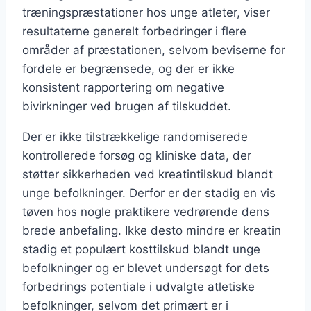
træningspræstationer hos unge atleter, viser
resultaterne generelt forbedringer i flere
områder af præstationen, selvom beviserne for
fordele er begrænsede, og der er ikke
konsistent rapportering om negative
bivirkninger ved brugen af tilskuddet.
Der er ikke tilstrækkelige randomiserede
kontrollerede forsøg og kliniske data, der
støtter sikkerheden ved kreatintilskud blandt
unge befolkninger. Derfor er der stadig en vis
tøven hos nogle praktikere vedrørende dens
brede anbefaling. Ikke desto mindre er kreatin
stadig et populært kosttilskud blandt unge
befolkninger og er blevet undersøgt for dets
forbedrings potentiale i udvalgte atletiske
befolkninger, selvom det primært er i