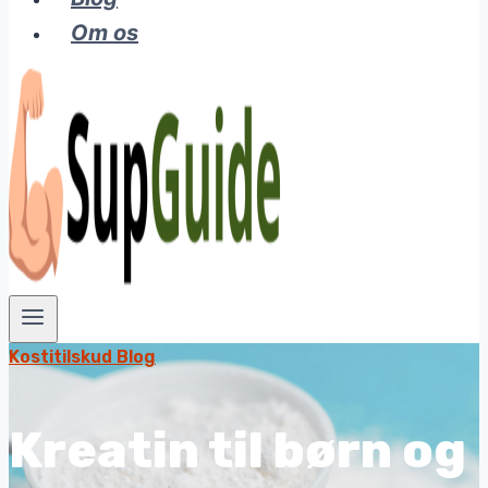
Om os
Kostitilskud Blog
Kreatin til børn og