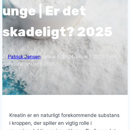
unge | Er det
skadeligt? 2025
Af
Patrick Jensen
januar 5, 2024
januar 1, 2025
Sidst
opdateret
januar 1, 2025
Kreatin er en naturligt forekommende substans
i kroppen, der spiller en vigtig rolle i