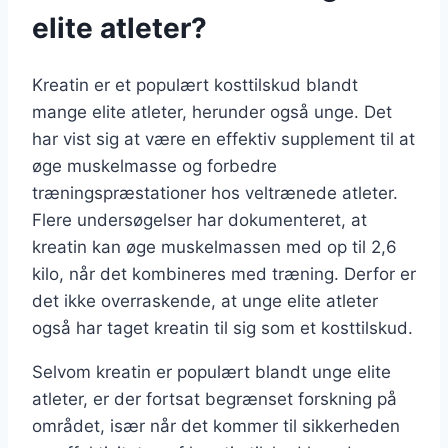
elite atleter?
Kreatin er et populært kosttilskud blandt
mange elite atleter, herunder også unge. Det
har vist sig at være en effektiv supplement til at
øge muskelmasse og forbedre
træningspræstationer hos veltrænede atleter.
Flere undersøgelser har dokumenteret, at
kreatin kan øge muskelmassen med op til 2,6
kilo, når det kombineres med træning. Derfor er
det ikke overraskende, at unge elite atleter
også har taget kreatin til sig som et kosttilskud.
Selvom kreatin er populært blandt unge elite
atleter, er der fortsat begrænset forskning på
området, især når det kommer til sikkerheden