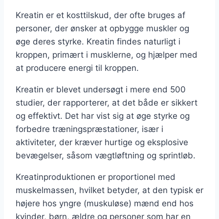
Kreatin er et kosttilskud, der ofte bruges af
personer, der ønsker at opbygge muskler og
øge deres styrke. Kreatin findes naturligt i
kroppen, primært i musklerne, og hjælper med
at producere energi til kroppen.
Kreatin er blevet undersøgt i mere end 500
studier, der rapporterer, at det både er sikkert
og effektivt. Det har vist sig at øge styrke og
forbedre træningspræstationer, især i
aktiviteter, der kræver hurtige og eksplosive
bevægelser, såsom vægtløftning og sprintløb.
Kreatinproduktionen er proportionel med
muskelmassen, hvilket betyder, at den typisk er
højere hos yngre (muskuløse) mænd end hos
kvinder, børn, ældre og personer som har en