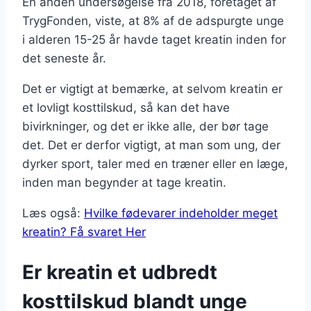
En anden undersøgelse fra 2018, foretaget af
TrygFonden, viste, at 8% af de adspurgte unge
i alderen 15-25 år havde taget kreatin inden for
det seneste år.
Det er vigtigt at bemærke, at selvom kreatin er
et lovligt kosttilskud, så kan det have
bivirkninger, og det er ikke alle, der bør tage
det. Det er derfor vigtigt, at man som ung, der
dyrker sport, taler med en træner eller en læge,
inden man begynder at tage kreatin.
Læs også:
Hvilke fødevarer indeholder meget
kreatin? Få svaret Her
Er kreatin et udbredt
kosttilskud blandt unge