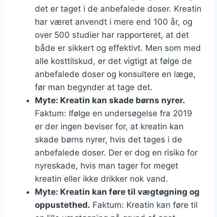
det er taget i de anbefalede doser. Kreatin
har været anvendt i mere end 100 år, og
over 500 studier har rapporteret, at det
både er sikkert og effektivt. Men som med
alle kosttilskud, er det vigtigt at følge de
anbefalede doser og konsultere en læge,
før man begynder at tage det.
Myte: Kreatin kan skade børns nyrer.
Faktum: Ifølge en undersøgelse fra 2019
er der ingen beviser for, at kreatin kan
skade børns nyrer, hvis det tages i de
anbefalede doser. Der er dog en risiko for
nyreskade, hvis man tager for meget
kreatin eller ikke drikker nok vand.
Myte: Kreatin kan føre til vægtøgning og
oppustethed.
Faktum: Kreatin kan føre til