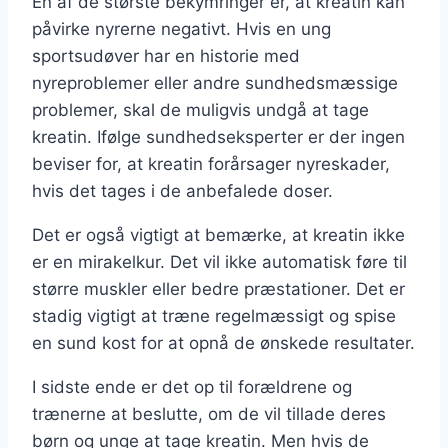
En af de største bekymringer er, at kreatin kan
påvirke nyrerne negativt. Hvis en ung
sportsudøver har en historie med
nyreproblemer eller andre sundhedsmæssige
problemer, skal de muligvis undgå at tage
kreatin. Ifølge sundhedseksperter er der ingen
beviser for, at kreatin forårsager nyreskader,
hvis det tages i de anbefalede doser.
Det er også vigtigt at bemærke, at kreatin ikke
er en mirakelkur. Det vil ikke automatisk føre til
større muskler eller bedre præstationer. Det er
stadig vigtigt at træne regelmæssigt og spise
en sund kost for at opnå de ønskede resultater.
I sidste ende er det op til forældrene og
trænerne at beslutte, om de vil tillade deres
børn og unge at tage kreatin. Men hvis de