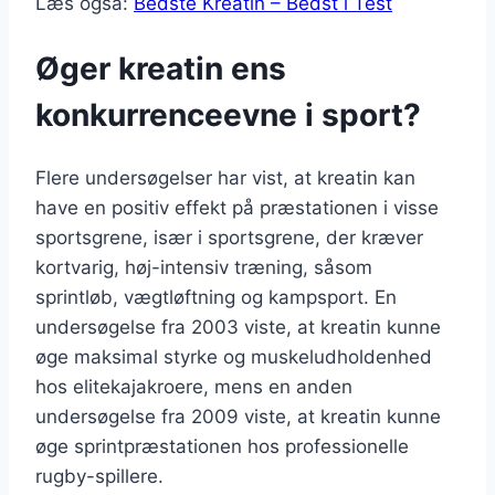
Læs også:
Bedste Kreatin – Bedst i Test
Øger kreatin ens
konkurrenceevne i sport?
Flere undersøgelser har vist, at kreatin kan
have en positiv effekt på præstationen i visse
sportsgrene, især i sportsgrene, der kræver
kortvarig, høj-intensiv træning, såsom
sprintløb, vægtløftning og kampsport. En
undersøgelse fra 2003 viste, at kreatin kunne
øge maksimal styrke og muskeludholdenhed
hos elitekajakroere, mens en anden
undersøgelse fra 2009 viste, at kreatin kunne
øge sprintpræstationen hos professionelle
rugby-spillere.