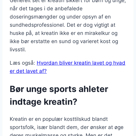
Generelt set er kreatin sikkert for børn og unge,
når det tages i de anbefalede
doseringsmængder og under opsyn af en
sundhedsprofessionel. Det er dog vigtigt at
huske på, at kreatin ikke er en mirakelkur og
ikke bør erstatte en sund og varieret kost og
livsstil.
Læs også:
Hvordan bliver kreatin lavet og hvad
er det lavet af?
Bør unge sports ahleter
indtage kreatin?
Kreatin er en populær kosttilskud blandt
sportsfolk, især blandt dem, der ønsker at øge
deres muskelmasse og styrke. Men er det