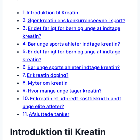
Introduktion til Kreatin
Øger kreatin ens konkurrenceevne i sport?
Er det farligt for børn og unge at indtage
kreatin?
Bør unge sports ahleter indtage kreatin?
Er det farligt for børn og unge at indtage
kreatin?
Bør unge sports ahleter indtage kreatin?
Er kreatin doping?
Myter om kreatin
Hvor mange unge tager kreatin?
Er kreatin et udbredt kosttilskud blandt
unge elite atleter?
Afsluttede tanker
Introduktion til Kreatin