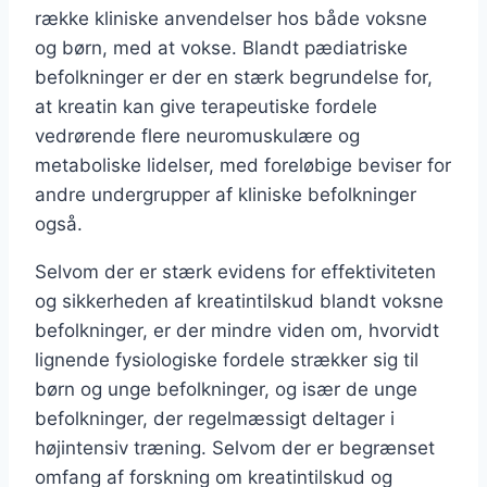
række kliniske anvendelser hos både voksne
og børn, med at vokse. Blandt pædiatriske
befolkninger er der en stærk begrundelse for,
at kreatin kan give terapeutiske fordele
vedrørende flere neuromuskulære og
metaboliske lidelser, med foreløbige beviser for
andre undergrupper af kliniske befolkninger
også.
Selvom der er stærk evidens for effektiviteten
og sikkerheden af kreatintilskud blandt voksne
befolkninger, er der mindre viden om, hvorvidt
lignende fysiologiske fordele strækker sig til
børn og unge befolkninger, og især de unge
befolkninger, der regelmæssigt deltager i
højintensiv træning. Selvom der er begrænset
omfang af forskning om kreatintilskud og