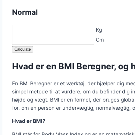
Normal
Kg
Cm
Calculate
Hvad er en BMI Beregner, og 
En BMI Beregner er et værktøj, der hjælper dig me
simpel metode til at vurdere, om du befinder dig i
højde og vægt. BMI er en formel, der bruges globa
for, om en person er undervægtig, normalvægtig, o
Hvad er BMI?
BMI står for Body Mass Index og er en matematisk