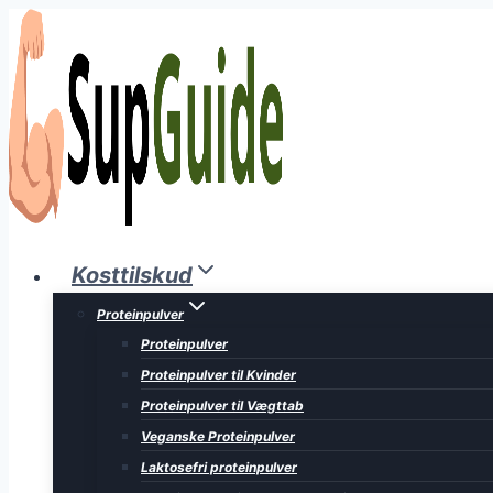
Fortsæt
til
indhold
Kosttilskud
Proteinpulver
Proteinpulver
Proteinpulver til Kvinder
Proteinpulver til Vægttab
Veganske Proteinpulver
Laktosefri proteinpulver