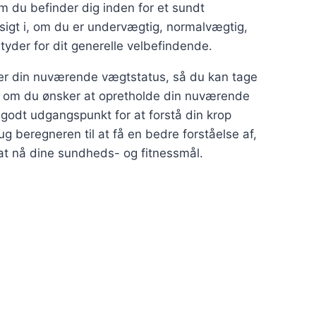
om du befinder dig inden for et sundt
dsigt i, om du er undervægtig, normalvægtig,
yder for dit generelle velbefindende.
over din nuværende vægtstatus, så du kan tage
 om du ønsker at opretholde din nuværende
 godt udgangspunkt for at forstå din krop
g beregneren til at få en bedre forståelse af,
 at nå dine sundheds- og fitnessmål.