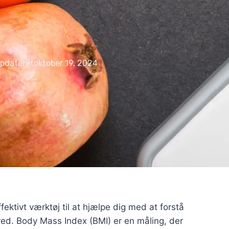
opdateret
oktober 19, 2024
ektivt værktøj til at hjælpe dig med at forstå
red. Body Mass Index (BMI) er en måling, der