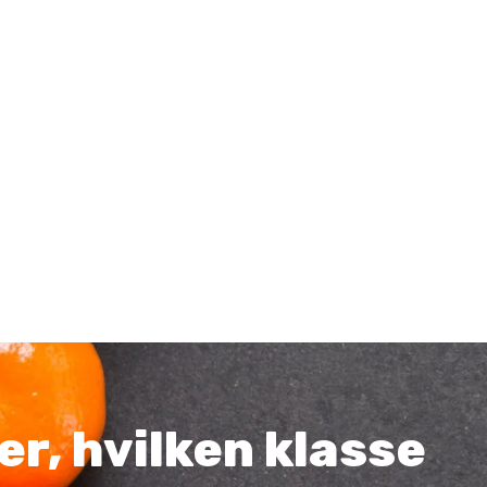
r, hvilken klasse