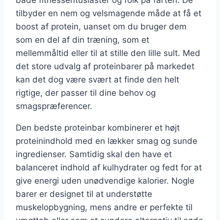
både fitnessentusiaster og folk på farten. De
tilbyder en nem og velsmagende måde at få et
boost af protein, uanset om du bruger dem
som en del af din træning, som et
mellemmåltid eller til at stille den lille sult. Med
det store udvalg af proteinbarer på markedet
kan det dog være svært at finde den helt
rigtige, der passer til dine behov og
smagspræferencer.
Den bedste proteinbar kombinerer et højt
proteinindhold med en lækker smag og sunde
ingredienser. Samtidig skal den have et
balanceret indhold af kulhydrater og fedt for at
give energi uden unødvendige kalorier. Nogle
barer er designet til at understøtte
muskelopbygning, mens andre er perfekte til