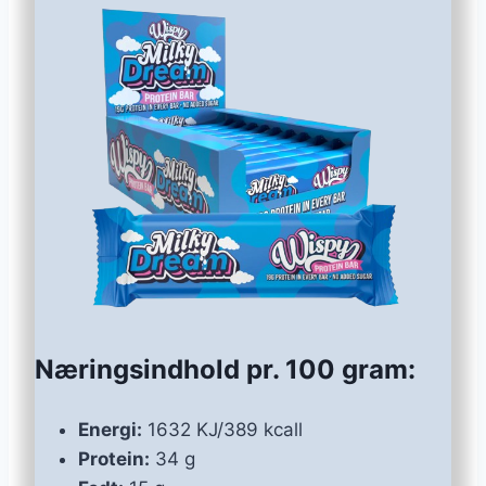
Næringsindhold pr. 100 gram:
Energi:
1632 KJ/389 kcall
Protein:
34 g