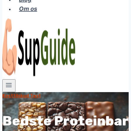
Om os
Kosttilskud Test
Bedste Proteinbar