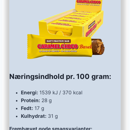
Næringsindhold pr. 100 gram:
Energi:
1539 kJ / 370 kcal
Protein:
28 g
Fedt:
17 g
Kulhydrat:
31 g
Fremhævet gode smagsvarianter: