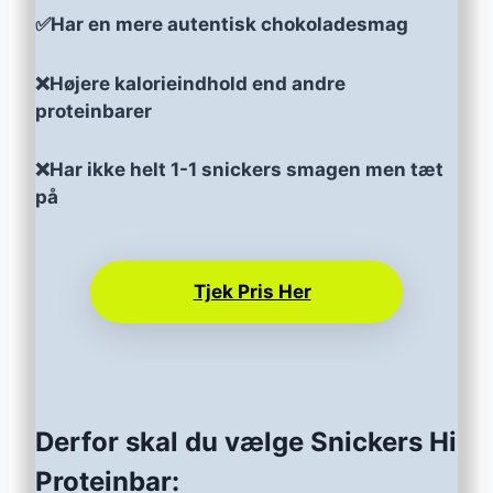
✅Har en mere autentisk chokoladesmag
❌Højere kalorieindhold end andre
proteinbarer
❌Har ikke helt 1-1 snickers smagen men tæt
på
Tjek Pris Her
Derfor skal du vælge Snickers Hi
Proteinbar: