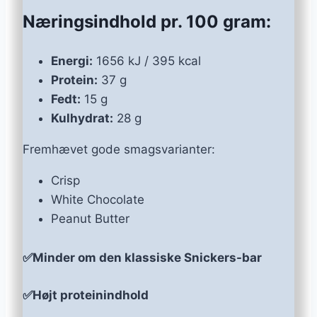
Næringsindhold pr. 100 gram:
Energi:
1656 kJ / 395 kcal
Protein:
37 g
Fedt:
15 g
Kulhydrat:
28 g
Fremhævet gode smagsvarianter:
Crisp
White Chocolate
Peanut Butter
✅Minder om den klassiske Snickers-bar
✅Højt proteinindhold