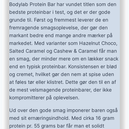
Bodylab Protein Bar har vundet titlen som den
bedste proteinbar i test, og det er der gode
grunde til. Først og fremmest leverer de en
fremragende smagsoplevelse, der gør den
markant bedre end mange andre mærker på
markedet. Med varianter som Hazelnut Choco,
Salted Caramel og Cashew & Caramel får man
en smag, der minder mere om en lækker snack
end en typisk proteinbar. Konsistensen er blød
og cremet, hvilket gør den nem at spise uden
at føles tør eller klistret. Dette gør den til en af
de mest velsmagende proteinbarer, der ikke
kompromitterer på oplevelsen.
Ud over den gode smag imponerer baren også
med sit ernæringsindhold. Med cirka 16 gram
protein pr. 55 grams bar får man et solidt