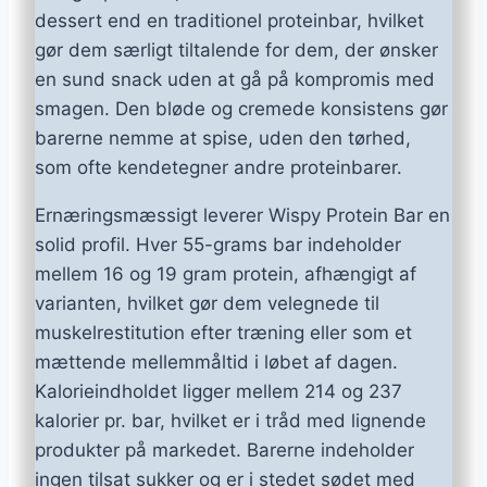
dessert end en traditionel proteinbar, hvilket
gør dem særligt tiltalende for dem, der ønsker
en sund snack uden at gå på kompromis med
smagen. Den bløde og cremede konsistens gør
barerne nemme at spise, uden den tørhed,
som ofte kendetegner andre proteinbarer.
Ernæringsmæssigt leverer Wispy Protein Bar en
solid profil. Hver 55-grams bar indeholder
mellem 16 og 19 gram protein, afhængigt af
varianten, hvilket gør dem velegnede til
muskelrestitution efter træning eller som et
mættende mellemmåltid i løbet af dagen.
Kalorieindholdet ligger mellem 214 og 237
kalorier pr. bar, hvilket er i tråd med lignende
produkter på markedet. Barerne indeholder
ingen tilsat sukker og er i stedet sødet med