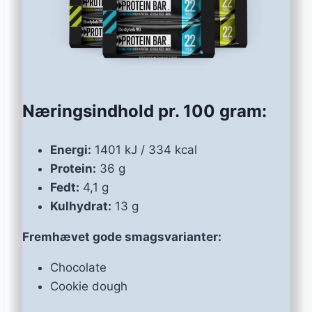
Næringsindhold pr. 100 gram:
Energi:
1401 kJ / 334 kcal
Protein:
36 g
Fedt:
4,1 g
Kulhydrat:
13 g
Fremhævet gode smagsvarianter:
Chocolate
Cookie dough