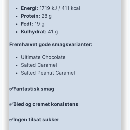
Energi:
1719 kJ / 411 kcal
Protein:
28 g
Fedt:
19 g
Kulhydrat:
41 g
Fremhævet gode smagsvarianter:
Ultimate Chocolate
Salted Caramel
Salted Peanut Caramel
✅Fantastisk smag
✅Blød og cremet konsistens
✅Ingen tilsat sukker