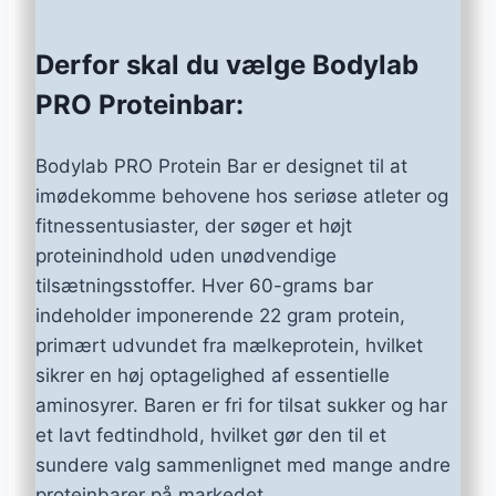
Derfor skal du vælge Bodylab
PRO Proteinbar:
Bodylab PRO Protein Bar er designet til at
imødekomme behovene hos seriøse atleter og
fitnessentusiaster, der søger et højt
proteinindhold uden unødvendige
tilsætningsstoffer. Hver 60-grams bar
indeholder imponerende 22 gram protein,
primært udvundet fra mælkeprotein, hvilket
sikrer en høj optagelighed af essentielle
aminosyrer. Baren er fri for tilsat sukker og har
et lavt fedtindhold, hvilket gør den til et
sundere valg sammenlignet med mange andre
proteinbarer på markedet.