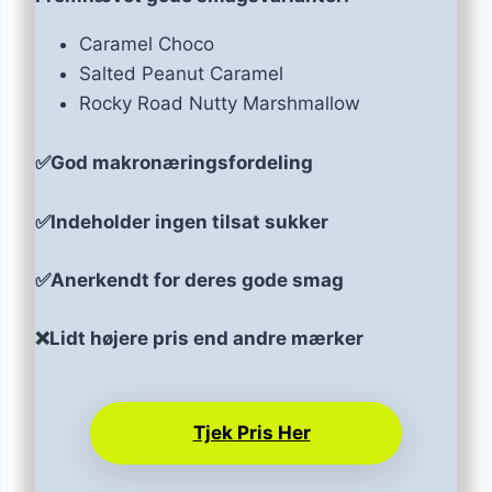
Caramel Choco
Salted Peanut Caramel
Rocky Road Nutty Marshmallow
✅God makronæringsfordeling
✅Indeholder ingen tilsat sukker
✅Anerkendt for deres gode smag
❌Lidt højere pris end andre mærker
Tjek Pris Her