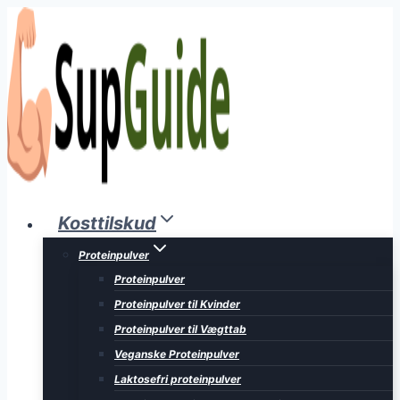
Fortsæt
til
indhold
Kosttilskud
Proteinpulver
Proteinpulver
Proteinpulver til Kvinder
Proteinpulver til Vægttab
Veganske Proteinpulver
Laktosefri proteinpulver