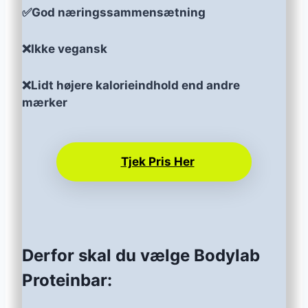
✅God næringssammensætning
❌Ikke vegansk
❌Lidt højere kalorieindhold end andre
mærker
Tjek Pris Her
Derfor skal du vælge Bodylab
Proteinbar: