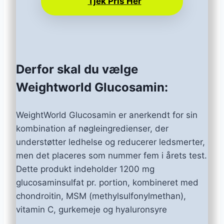
Tjek Pris Her
Derfor skal du vælge
Weightworld Glucosamin:
WeightWorld Glucosamin er anerkendt for sin
kombination af nøgleingredienser, der
understøtter ledhelse og reducerer ledsmerter,
men det placeres som nummer fem i årets test.
Dette produkt indeholder 1200 mg
glucosaminsulfat pr. portion, kombineret med
chondroitin, MSM (methylsulfonylmethan),
vitamin C, gurkemeje og hyaluronsyre