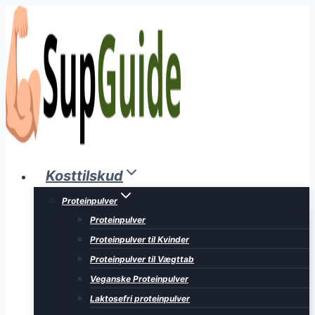
Fortsæt
til
indhold
Kosttilskud
Proteinpulver
Proteinpulver
Proteinpulver til Kvinder
Proteinpulver til Vægttab
Veganske Proteinpulver
Laktosefri proteinpulver