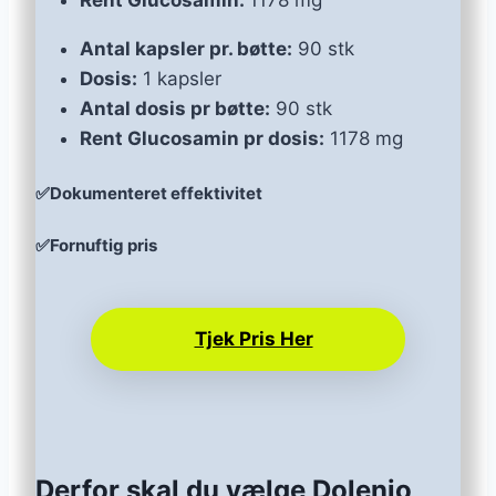
Rent Glucosamin:
1178 mg
Antal kapsler pr. bøtte:
90 stk
Dosis:
1 kapsler
Antal dosis pr bøtte:
90 stk
Rent Glucosamin pr dosis:
1178 mg
✅Dokumenteret effektivitet
✅Fornuftig pris
Tjek Pris Her
Derfor skal du vælge Dolenio