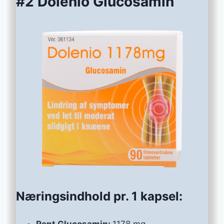
#2 Dolenio Glucosamin
Næringsindhold pr. 1 kapsel: