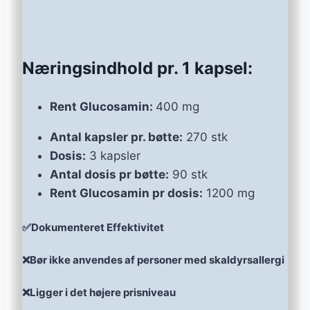
Næringsindhold pr. 1 kapsel:
Rent Glucosamin:
400 mg
Antal kapsler pr. bøtte:
270 stk
Dosis:
3 kapsler
Antal dosis pr bøtte:
90 stk
Rent Glucosamin pr dosis:
1200 mg
✅Dokumenteret Effektivitet
❌Bør ikke anvendes af personer med skaldyrsallergi
❌Ligger i det højere prisniveau