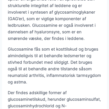
strukturelle integritet af leddene og er
involveret i syntesen af glycosaminoglykaner
(GAG’er), som er vigtige komponenter af
ledbrusken. Glucosamine er også involveret i
dannelsen af hyaluronsyre, som er en
smørende væske, der findes i leddene.
Glucosamine fås som et kosttilskud og bruges
almindeligvis til at behandle ledsmerter og
stivhed forbundet med slidgigt. Det bruges
også til at behandle andre tilstande såsom
reumatoid arthritis, inflammatorisk tarmsygdom
og astma.
Der findes adskillige former af
glucosaminetilskud, herunder glucosaminsulfat,
glucosaminhydrochlorid og N-