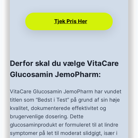
Tjek Pris Her
Derfor skal du vælge VitaCare
Glucosamin JemoPharm:
VitaCare Glucosamin JemoPharm har vundet
titlen som “Bedst i Test” på grund af sin høje
kvalitet, dokumenterede effektivitet og
brugervenlige dosering. Dette
glucosaminprodukt er formuleret til at lindre
symptomer på let til moderat slidgigt, især i