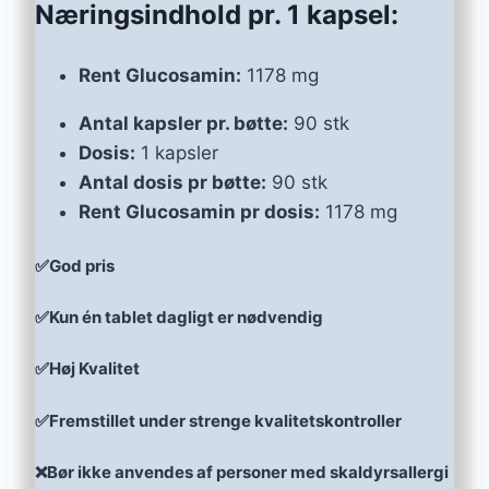
Næringsindhold pr. 1 kapsel:
Rent Glucosamin:
1178 mg
Antal kapsler pr. bøtte:
90 stk
Dosis:
1 kapsler
Antal dosis pr bøtte:
90 stk
Rent Glucosamin pr dosis:
1178 mg
✅God pris
✅Kun én tablet dagligt er nødvendig
✅Høj Kvalitet
✅Fremstillet under strenge kvalitetskontroller
❌Bør ikke anvendes af personer med skaldyrsallergi