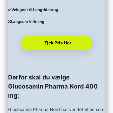
✅Velegnet til Langtidsbrug
❌Langsom Virkning
Tjek Pris Her
Derfor skal du vælge
Glucosamin Pharma Nord 400
mg:
Glucosamin Pharma Nord har vundet titlen som