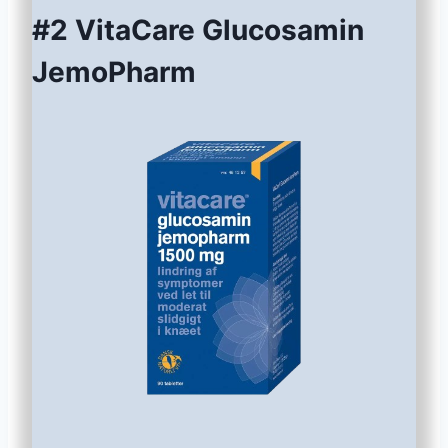
#2 VitaCare Glucosamin
JemoPharm