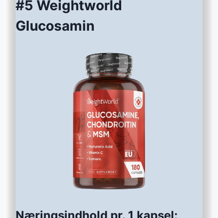
#5 Weightworld
Glucosamin
Næringsindhold pr. 1 kapsel: