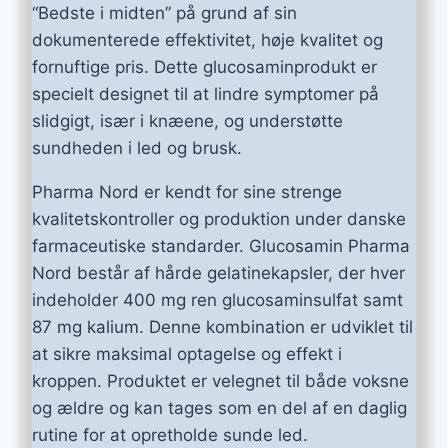
“Bedste i midten” på grund af sin
dokumenterede effektivitet, høje kvalitet og
fornuftige pris. Dette glucosaminprodukt er
specielt designet til at lindre symptomer på
slidgigt, især i knæene, og understøtte
sundheden i led og brusk.
Pharma Nord er kendt for sine strenge
kvalitetskontroller og produktion under danske
farmaceutiske standarder. Glucosamin Pharma
Nord består af hårde gelatinekapsler, der hver
indeholder 400 mg ren glucosaminsulfat samt
87 mg kalium. Denne kombination er udviklet til
at sikre maksimal optagelse og effekt i
kroppen. Produktet er velegnet til både voksne
og ældre og kan tages som en del af en daglig
rutine for at opretholde sunde led.