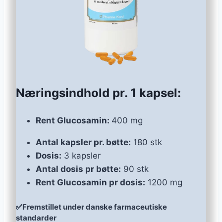
Næringsindhold pr. 1 kapsel:
Rent Glucosamin:
400 mg
Antal kapsler pr. bøtte:
180 stk
Dosis:
3 kapsler
Antal dosis pr bøtte:
90 stk
Rent Glucosamin pr dosis:
1200 mg
✅Fremstillet under danske farmaceutiske
standarder