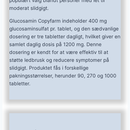
populært valg blandt personer med let til
moderat slidgigt.
Glucosamin Copyfarm indeholder 400 mg
glucosaminsulfat pr. tablet, og den sædvanlige
dosering er tre tabletter dagligt, hvilket giver en
samlet daglig dosis på 1200 mg. Denne
dosering er kendt for at være effektiv til at
støtte ledbrusk og reducere symptomer på
slidgigt. Produktet fås i forskellige
pakningsstørrelser, herunder 90, 270 og 1000
tabletter.