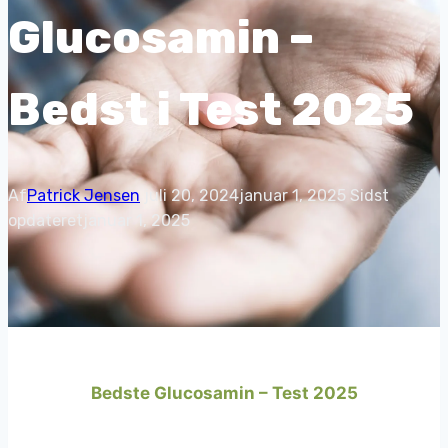
Glucosamin –
Bedst i Test 2025
Af
Patrick Jensen
juli 20, 2024
januar 1, 2025
Sidst
opdateret
januar 1, 2025
Bedste Glucosamin – Test 2025