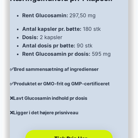
Rent Glucosamin:
297,50 mg
Antal kapsler pr. bøtte:
180 stk
Dosis:
2 kapsler
Antal dosis pr bøtte:
90 stk
Rent Glucosamin pr dosis:
595 mg
✅Bred sammensætning af ingredienser
✅Produktet er GMO-frit og GMP-certificeret
❌Lavt Glucosamin indhold pr dosis
❌Ligger i det højere prisniveau