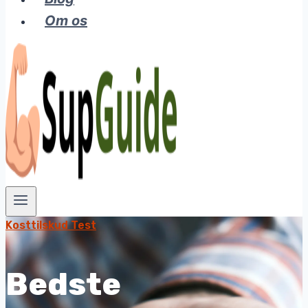
Om os
Kosttilskud Test
Bedste