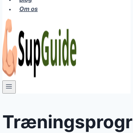
Om os
Træningsprog