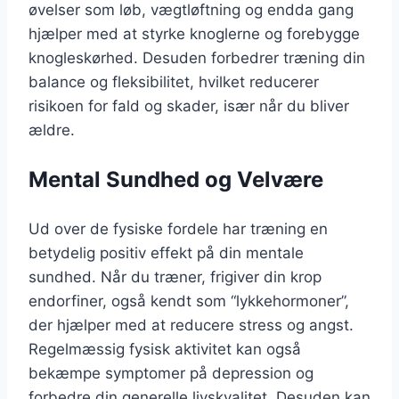
øvelser som løb, vægtløftning og endda gang
hjælper med at styrke knoglerne og forebygge
knogleskørhed. Desuden forbedrer træning din
balance og fleksibilitet, hvilket reducerer
risikoen for fald og skader, især når du bliver
ældre.
Mental Sundhed og Velvære
Ud over de fysiske fordele har træning en
betydelig positiv effekt på din mentale
sundhed. Når du træner, frigiver din krop
endorfiner, også kendt som “lykkehormoner”,
der hjælper med at reducere stress og angst.
Regelmæssig fysisk aktivitet kan også
bekæmpe symptomer på depression og
forbedre din generelle livskvalitet. Desuden kan