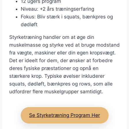
12 ugers program
Niveau: +2 års træningserfaring
Fokus: Bliv stærk i squats, bænkpres og
dødløft
Styrketræning handler om at øge din
muskelmasse og styrke ved at bruge modstand
fra vægte, maskiner eller din egen kropsvægt.
Det er ideelt for dem, der ønsker at forbedre
deres fysiske præstationer og opnå en
stærkere krop. Typiske øvelser inkluderer
squats, dødløft, bænkpres og rows, som alle
udfordrer flere muskelgrupper samtidigt.
Se Styrketræning Program Her