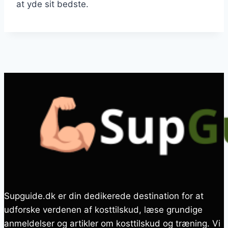
at yde sit bedste.
Supguide.dk er din dedikerede destination for at
udforske verdenen af kosttilskud, læse grundige
anmeldelser og artikler om kosttilskud og træning. Vi