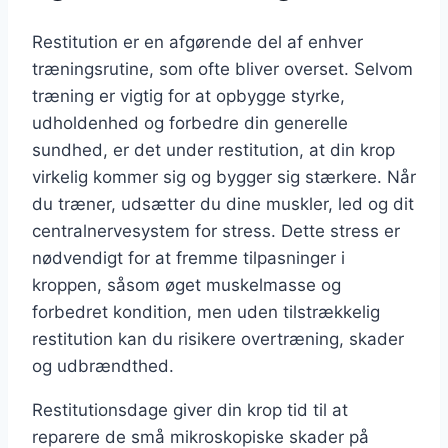
Restitution er en afgørende del af enhver
træningsrutine, som ofte bliver overset. Selvom
træning er vigtig for at opbygge styrke,
udholdenhed og forbedre din generelle
sundhed, er det under restitution, at din krop
virkelig kommer sig og bygger sig stærkere. Når
du træner, udsætter du dine muskler, led og dit
centralnervesystem for stress. Dette stress er
nødvendigt for at fremme tilpasninger i
kroppen, såsom øget muskelmasse og
forbedret kondition, men uden tilstrækkelig
restitution kan du risikere overtræning, skader
og udbrændthed.
Restitutionsdage giver din krop tid til at
reparere de små mikroskopiske skader på