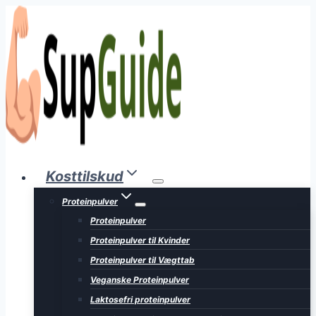
Fortsæt
til
indhold
Kosttilskud
Proteinpulver
Proteinpulver
Proteinpulver til Kvinder
Proteinpulver til Vægttab
Veganske Proteinpulver
Laktosefri proteinpulver