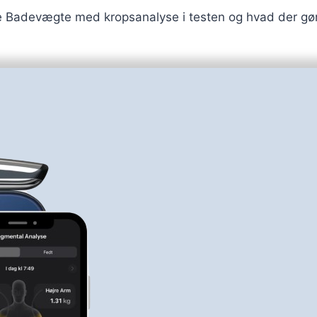
te Badevægte med kropsanalyse i testen og hvad der gør