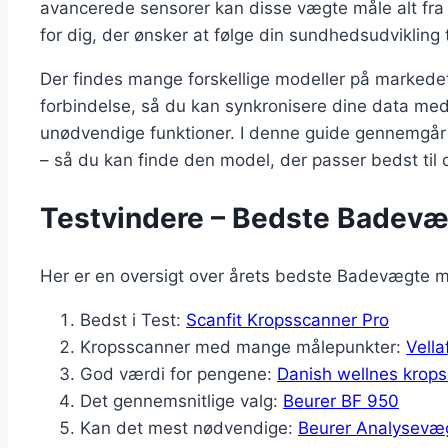
avancerede sensorer kan disse vægte måle alt fra
for dig, der ønsker at følge din sundhedsudvikling 
Der findes mange forskellige modeller på markedet
forbindelse, så du kan synkronisere dine data med
unødvendige funktioner. I denne guide gennemgår 
– så du kan finde den model, der passer bedst til 
Testvindere – Bedste Badev
Her er en oversigt over årets bedste Badevægte 
Bedst i Test:
Scanfit Kropsscanner Pro
Kropsscanner med mange målepunkter:
Vella
God værdi for pengene:
Danish wellnes krop
Det gennemsnitlige valg:
Beurer BF 950
Kan det mest nødvendige:
Beurer Analysevæ