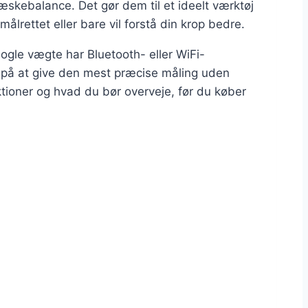
skebalance. Det gør dem til et ideelt værktøj
lrettet eller bare vil forstå din krop bedre.
ogle vægte har Bluetooth- eller WiFi-
r på at give den mest præcise måling uden
ioner og hvad du bør overveje, før du køber