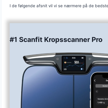
I de følgende afsnit vil vi se nærmere på de beds
#1 Scanfit Kropsscanner Pro