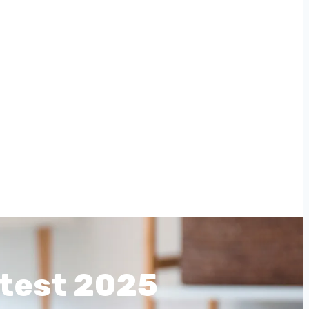
 test 2025