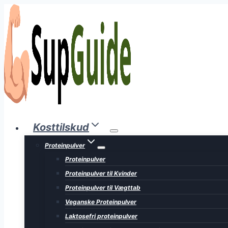
Fortsæt
til
indhold
Kosttilskud
Proteinpulver
Proteinpulver
Proteinpulver til Kvinder
Proteinpulver til Vægttab
Veganske Proteinpulver
Laktosefri proteinpulver