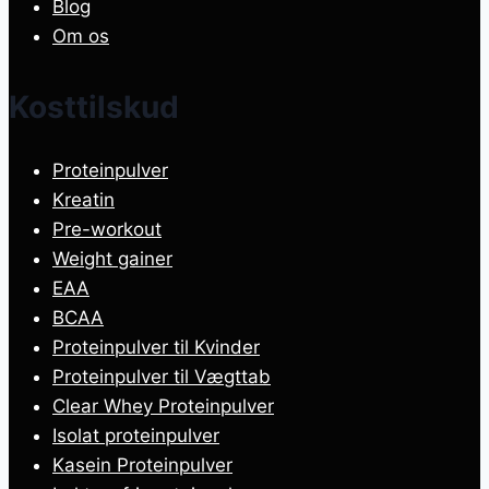
Blog
Om os
Kosttilskud
Proteinpulver
Kreatin
Pre-workout
Weight gainer
EAA
BCAA
Proteinpulver til Kvinder
Proteinpulver til Vægttab
Clear Whey Proteinpulver
Isolat proteinpulver
Kasein Proteinpulver