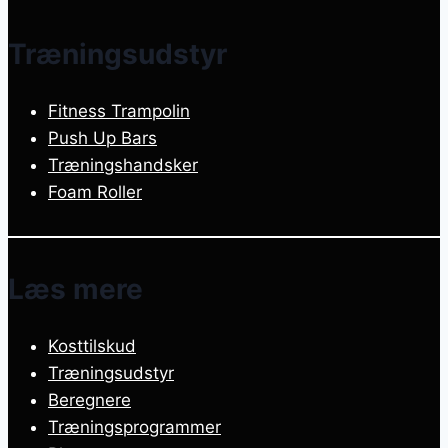
Træningsudstyr
Fitness Trampolin
Push Up Bars
Træningshandsker
Foam Roller
Læs mere
Kosttilskud
Træningsudstyr
Beregnere
Træningsprogrammer