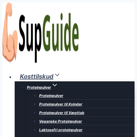
Fortsæt
til
indhold
Kosttilskud
Proteinpulver
Proteinpulver
Proteinpulver til Kvinder
Proteinpulver til Vægttab
Veganske Proteinpulver
Laktosefri proteinpulver