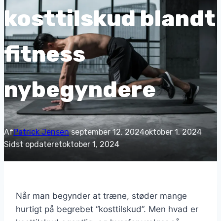
kosttilskud blandt
fitness
nybegyndere
Af
Patrick Jensen
september 12, 2024
oktober 1, 2024
Sidst opdateret
oktober 1, 2024
Når man begynder at træne, støder mange
hurtigt på begrebet “kosttilskud”. Men hvad er