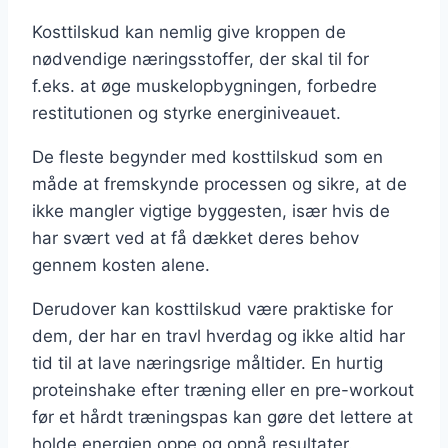
Kosttilskud kan nemlig give kroppen de
nødvendige næringsstoffer, der skal til for
f.eks. at øge muskelopbygningen, forbedre
restitutionen og styrke energiniveauet.
De fleste begynder med kosttilskud som en
måde at fremskynde processen og sikre, at de
ikke mangler vigtige byggesten, især hvis de
har svært ved at få dækket deres behov
gennem kosten alene.
Derudover kan kosttilskud være praktiske for
dem, der har en travl hverdag og ikke altid har
tid til at lave næringsrige måltider. En hurtig
proteinshake efter træning eller en pre-workout
før et hårdt træningspas kan gøre det lettere at
holde energien oppe og opnå resultater.