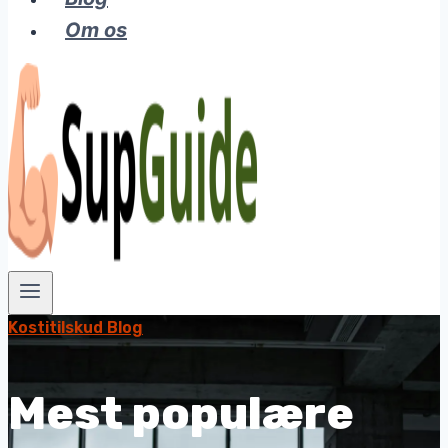
Om os
Kostitilskud Blog
Mest populære