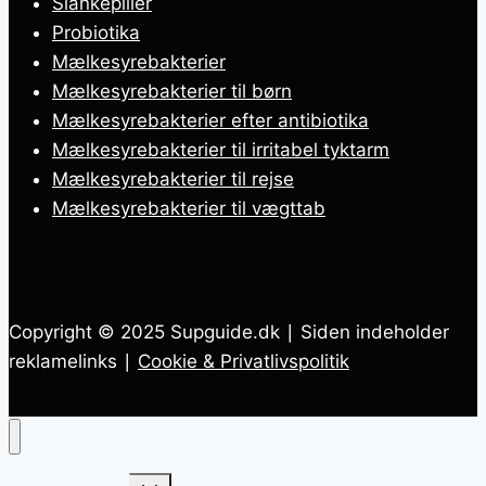
Slankepiller
Probiotika
Mælkesyrebakterier
Mælkesyrebakterier til børn
Mælkesyrebakterier efter antibiotika
Mælkesyrebakterier til irritabel tyktarm
Mælkesyrebakterier til rejse
Mælkesyrebakterier til vægttab
Copyright © 2025 Supguide.dk ∣ Siden indeholder
reklamelinks ∣
Cookie & Privatlivspolitik
Skift