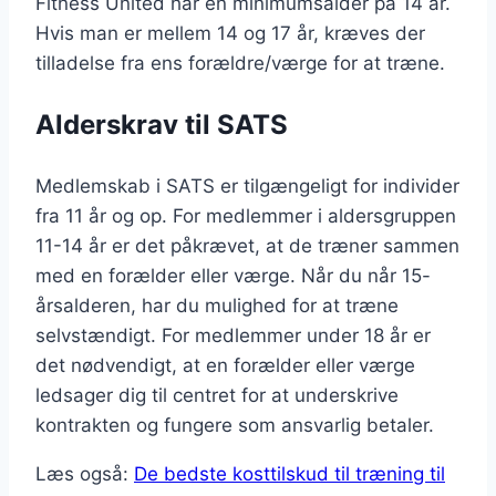
Fitness United har en minimumsalder på 14 år.
Hvis man er mellem 14 og 17 år, kræves der
tilladelse fra ens forældre/værge for at træne.
Alderskrav til SATS
Medlemskab i SATS er tilgængeligt for individer
fra 11 år og op. For medlemmer i aldersgruppen
11-14 år er det påkrævet, at de træner sammen
med en forælder eller værge. Når du når 15-
årsalderen, har du mulighed for at træne
selvstændigt. For medlemmer under 18 år er
det nødvendigt, at en forælder eller værge
ledsager dig til centret for at underskrive
kontrakten og fungere som ansvarlig betaler.
Læs også:
De bedste kosttilskud til træning til