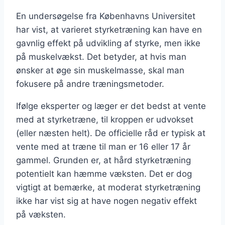
En undersøgelse fra Københavns Universitet
har vist, at varieret styrketræning kan have en
gavnlig effekt på udvikling af styrke, men ikke
på muskelvækst. Det betyder, at hvis man
ønsker at øge sin muskelmasse, skal man
fokusere på andre træningsmetoder.
Ifølge eksperter og læger er det bedst at vente
med at styrketræne, til kroppen er udvokset
(eller næsten helt). De officielle råd er typisk at
vente med at træne til man er 16 eller 17 år
gammel. Grunden er, at hård styrketræning
potentielt kan hæmme væksten. Det er dog
vigtigt at bemærke, at moderat styrketræning
ikke har vist sig at have nogen negativ effekt
på væksten.