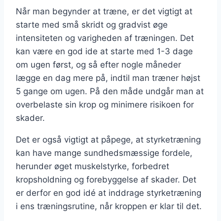
Når man begynder at træne, er det vigtigt at
starte med små skridt og gradvist øge
intensiteten og varigheden af træningen. Det
kan være en god ide at starte med 1-3 dage
om ugen først, og så efter nogle måneder
lægge en dag mere på, indtil man træner højst
5 gange om ugen. På den måde undgår man at
overbelaste sin krop og minimere risikoen for
skader.
Det er også vigtigt at påpege, at styrketræning
kan have mange sundhedsmæssige fordele,
herunder øget muskelstyrke, forbedret
kropsholdning og forebyggelse af skader. Det
er derfor en god idé at inddrage styrketræning
i ens træningsrutine, når kroppen er klar til det.