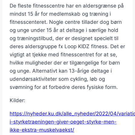
De fleste fitnesscentre har en aldersgrænse på
mindst 15 år for medlemskab og træning i
fitnesscenteret. Nogle centre tillader dog børn
og unge under 15 år at deltage i særlige hold
og træningstilbud, der er designet specielt til
deres aldersgruppe fx Loop KIDZ fitness. Det er
vigtigt at tjekke med fitnesscentret for at se,
hvilke muligheder der er tilgængelige for børn
og unge. Alternativt kan 13-årige deltage i
udendørsaktiviteter som cykling, løb og
svømning for at forbedre deres fysiske form.
Kilder:
https://nyheder.ku.dk/alle_nyheder/2022/04/variati
i-styrketraeningen-giver-oeget-styrke-men-
ikke-ekstra-muskelvaekst/