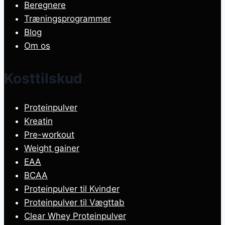
Beregnere
Træningsprogrammer
Blog
Om os
Kosttilskud
Proteinpulver
Kreatin
Pre-workout
Weight gainer
EAA
BCAA
Proteinpulver til Kvinder
Proteinpulver til Vægttab
Clear Whey Proteinpulver