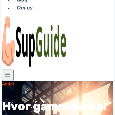
Om os
Andet
Hvor gammel skal