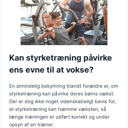
Kan styrketræning påvirke
ens evne til at vokse?
En almindelig bekymring blandt forældre er, om
styrketræning kan påvirke deres børns vækst.
Der er dog ikke noget videnskabeligt bevis for,
at styrketræning kan hæmme væksten, så
længe træningen er udført korrekt og under
opsyn af en træner.