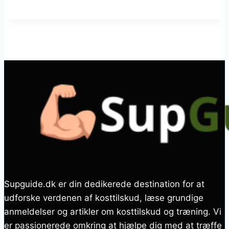
Supguide.dk er din dedikerede destination for at
udforske verdenen af kosttilskud, læse grundige
anmeldelser og artikler om kosttilskud og træning. Vi
er passionerede omkring at hjælpe dig med at træffe