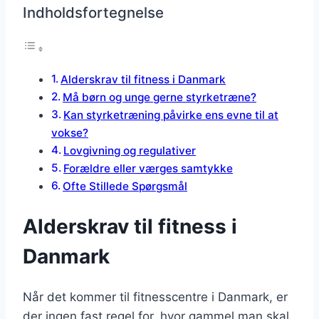
Indholdsfortegnelse
Alderskrav til fitness i Danmark
Må børn og unge gerne styrketræne?
Kan styrketræning påvirke ens evne til at
vokse?
Lovgivning og regulativer
Forældre eller værges samtykke
Ofte Stillede Spørgsmål
Alderskrav til fitness i
Danmark
Når det kommer til fitnesscentre i Danmark, er
der ingen fast regel for, hvor gammel man skal