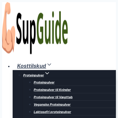
Fortsæt
til
indhold
Kosttilskud
Proteinpulver
Proteinpulver
Proteinpulver til Kvinder
Proteinpulver til Vægttab
Veganske Proteinpulver
Laktosefri proteinpulver