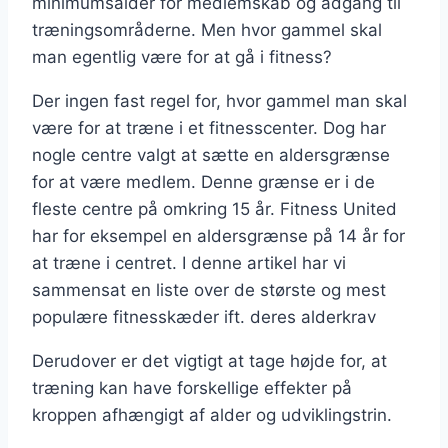
minimumsalder for medlemskab og adgang til
træningsområderne. Men hvor gammel skal
man egentlig være for at gå i fitness?
Der ingen fast regel for, hvor gammel man skal
være for at træne i et fitnesscenter. Dog har
nogle centre valgt at sætte en aldersgrænse
for at være medlem. Denne grænse er i de
fleste centre på omkring 15 år. Fitness United
har for eksempel en aldersgrænse på 14 år for
at træne i centret. I denne artikel har vi
sammensat en liste over de største og mest
populære fitnesskæder ift. deres alderkrav
Derudover er det vigtigt at tage højde for, at
træning kan have forskellige effekter på
kroppen afhængigt af alder og udviklingstrin.