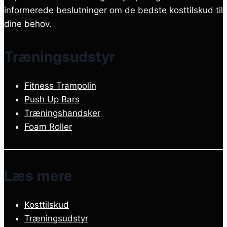
informerede beslutninger om de bedste kosttilskud til
dine behov.
Træningsudstyr
Fitness Trampolin
Push Up Bars
Træningshandsker
Foam Roller
Læs mere
Kosttilskud
Træningsudstyr