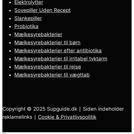
Elektrolytter
Sovepiller Uden Recept
Slankepiller
Probiotika
Mælkesyrebakterier
Mælkesyrebakterier til børn
Mælkesyrebakterier efter antibiotika
Mælkesyrebakterier til irritabel tyktarm
Mælkesyrebakterier til rejse
Mælkesyrebakterier til vægttab
Copyright © 2025 Supguide.dk ∣ Siden indeholder
reklamelinks ∣
Cookie & Privatlivspolitik