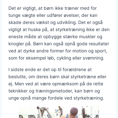
Det er vigtigt, at børn ikke træner med for
tunge vægte eller udfører øvelser, der kan
skade deres vækst og udvikling. Det er også
vigtigt at huske på, at styrketræning ikke er den
eneste måde at opbygge stærke muskler og
knogler på. Børn kan også opnå gode resultater
ved at dyrke andre former for motion og sport,
som for eksempel løb, cykling eller svømning.
I sidste ende er det op til forældrene at
beslutte, om deres børn skal styrketræne eller
ej. Men ved at være opmærksom på de rette
teknikker og træningsmetoder, kan børn og
unge opnå mange fordele ved styrketræning.