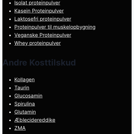
Isolat proteinpulver
Kasein Proteinpulver
Laktosefri proteinpulver
Proteinpulver til muskelopbygning
Veganske Proteinpulver
Whey proteinpulver
Andre Kosttilskud
Kollagen
Taurin
Glucosamin
Spirulina
Glutamin
Æblecidereddike
ZMA