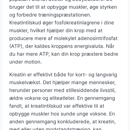
bruger det til at opbygge muskler, øge styrken
og forbedre træningspræstationen.
Kreatintilskud øger fosfokreatinlagrene i dine
muskler, hvilket hjælper din krop med at
producere mere af molekylet adenosintrifosfat
(ATP), der kaldes kroppens energivaluta. Når
du har mere ATP, kan din krop præstere bedre
under motion.
Kreatin er effektivt både for kort- og langvarig
muskelvækst. Det hjælper mange mennesker,
herunder personer med stillesiddende livsstil,
ældre voksne og eliteatleter. En gennemgang
fandt, at kreatintilskud var effektive til at
opbygge muskler hos sunde unge voksne. En
anden gennemgang konkluderede, at kreatin,
med eller uden modstandstræning, kan