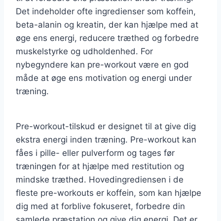
Det indeholder ofte ingredienser som koffein,
beta-alanin og kreatin, der kan hjælpe med at
øge ens energi, reducere træthed og forbedre
muskelstyrke og udholdenhed. For
nybegyndere kan pre-workout være en god
måde at øge ens motivation og energi under
træning.
Pre-workout-tilskud er designet til at give dig
ekstra energi inden træning. Pre-workout kan
fåes i pille- eller pulverform og tages før
træningen for at hjælpe med restitution og
mindske træthed. Hovedingrediensen i de
fleste pre-workouts er koffein, som kan hjælpe
dig med at forblive fokuseret, forbedre din
samlede præstation og give dig energi. Det er