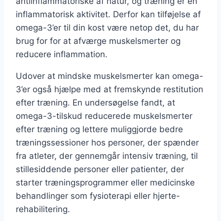
antiinflammatoriske af natur, og træning er en
inflammatorisk aktivitet. Derfor kan tilføjelse af
omega-3’er til din kost være netop det, du har
brug for for at afværge muskelsmerter og
reducere inflammation.
Udover at mindske muskelsmerter kan omega-
3’er også hjælpe med at fremskynde restitution
efter træning. En undersøgelse fandt, at
omega-3-tilskud reducerede muskelsmerter
efter træning og lettere muliggjorde bedre
træningssessioner hos personer, der spænder
fra atleter, der gennemgår intensiv træning, til
stillesiddende personer eller patienter, der
starter træningsprogrammer eller medicinske
behandlinger som fysioterapi eller hjerte-
rehabilitering.