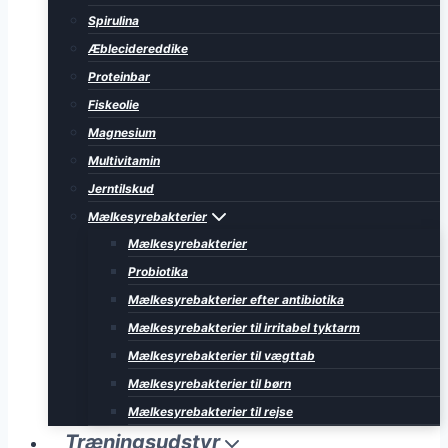
Spirulina
Æblecidereddike
Proteinbar
Fiskeolie
Magnesium
Multivitamin
Jerntilskud
Mælkesyrebakterier
Mælkesyrebakterier
Probiotika
Mælkesyrebakterier efter antibiotika
Mælkesyrebakterier til irritabel tyktarm
Mælkesyrebakterier til vægttab
Mælkesyrebakterier til børn
Mælkesyrebakterier til rejse
Træningsudstyr