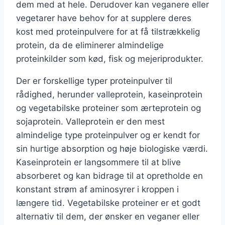
dem med at hele. Derudover kan veganere eller
vegetarer have behov for at supplere deres
kost med proteinpulvere for at få tilstrækkelig
protein, da de eliminerer almindelige
proteinkilder som kød, fisk og mejeriprodukter.
Der er forskellige typer proteinpulver til
rådighed, herunder valleprotein, kaseinprotein
og vegetabilske proteiner som ærteprotein og
sojaprotein. Valleprotein er den mest
almindelige type proteinpulver og er kendt for
sin hurtige absorption og høje biologiske værdi.
Kaseinprotein er langsommere til at blive
absorberet og kan bidrage til at opretholde en
konstant strøm af aminosyrer i kroppen i
længere tid. Vegetabilske proteiner er et godt
alternativ til dem, der ønsker en veganer eller