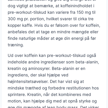
dog vigtigt at bemærke, at koffeinindholdet i
pre-workout-tilskud kan variere fra 150 mg til
300 mg pr. portion, hvilket svarer til cirka tre
kopper kaffe. Hvis du er følsom over for koffein,
anbefales det at tage en mindre mængde eller
finde naturlige måder at øge din energi på før
træning.
Ud over koffein kan pre-workout-tilskud også
indeholde andre ingredienser som beta-alanin,
kreatin og aminosyrer. Beta-alanin er en
ingrediens, der skal hjælpe ved
højintensitetsøvelser. Det har vist sig at
mindske træthed og forbedre restitutionen hos
sprintere. Kreatin, når det kombineres med
motion, kan hjælpe dig med at opnå styrke og
øge din mængde af lean body mass. Det virker