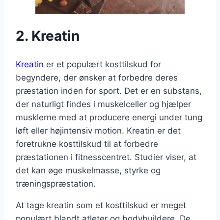
2. Kreatin
Kreatin
er et populært kosttilskud for
begyndere, der ønsker at forbedre deres
præstation inden for sport. Det er en substans,
der naturligt findes i muskelceller og hjælper
musklerne med at producere energi under tung
løft eller højintensiv motion. Kreatin er det
foretrukne kosttilskud til at forbedre
præstationen i fitnesscentret. Studier viser, at
det kan øge muskelmasse, styrke og
træningspræstation.
At tage kreatin som et kosttilskud er meget
populært blandt atleter og bodybuildere. De