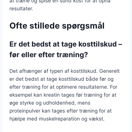
at træne og spise en sund kost for at opnå
resultater.
Ofte stillede spørgsmål
Er det bedst at tage kosttilskud –
før eller efter træning?
Det afhænger af typen af kosttilskud. Generelt
er det bedst at tage kosttilskud både før og
efter træning for at optimere resultaterne. For
eksempel kan kreatin tages før træning for at
øge styrke og udholdenhed, mens
proteinpulver kan tages efter træning for at
hjælpe med muskelreparation og vækst.