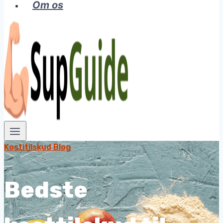
Om os
Kostitilskud Blog
Bedste