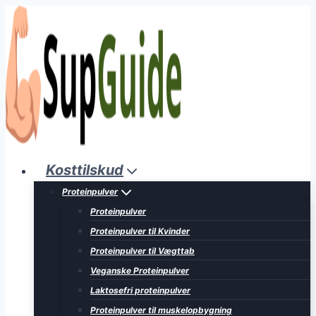
Fortsæt
til
indhold
Kosttilskud
Proteinpulver
Proteinpulver
Proteinpulver til Kvinder
Proteinpulver til Vægttab
Veganske Proteinpulver
Laktosefri proteinpulver
Proteinpulver til muskelopbygning