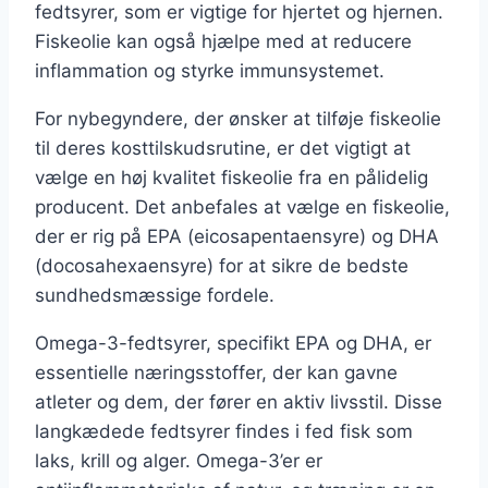
fedtsyrer, som er vigtige for hjertet og hjernen.
Fiskeolie kan også hjælpe med at reducere
inflammation og styrke immunsystemet.
For nybegyndere, der ønsker at tilføje fiskeolie
til deres kosttilskudsrutine, er det vigtigt at
vælge en høj kvalitet fiskeolie fra en pålidelig
producent. Det anbefales at vælge en fiskeolie,
der er rig på EPA (eicosapentaensyre) og DHA
(docosahexaensyre) for at sikre de bedste
sundhedsmæssige fordele.
Omega-3-fedtsyrer, specifikt EPA og DHA, er
essentielle næringsstoffer, der kan gavne
atleter og dem, der fører en aktiv livsstil. Disse
langkædede fedtsyrer findes i fed fisk som
laks, krill og alger. Omega-3’er er