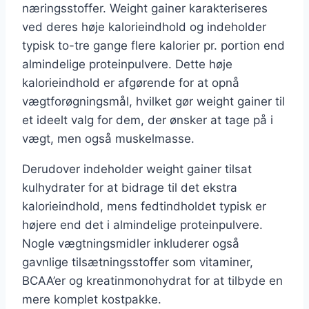
næringsstoffer. Weight gainer karakteriseres
ved deres høje kalorieindhold og indeholder
typisk to-tre gange flere kalorier pr. portion end
almindelige proteinpulvere. Dette høje
kalorieindhold er afgørende for at opnå
vægtforøgningsmål, hvilket gør weight gainer til
et ideelt valg for dem, der ønsker at tage på i
vægt, men også muskelmasse.
Derudover indeholder weight gainer tilsat
kulhydrater for at bidrage til det ekstra
kalorieindhold, mens fedtindholdet typisk er
højere end det i almindelige proteinpulvere.
Nogle vægtningsmidler inkluderer også
gavnlige tilsætningsstoffer som vitaminer,
BCAA’er og kreatinmonohydrat for at tilbyde en
mere komplet kostpakke.