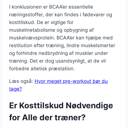
I konklusionen er BCAA’er essentielle
næringsstoffer, der kan findes i fødevarer og
kosttilskud. De er vigtige for
muskelmetabolisme og opbygning af
muskelvævsprotein. BCAA’er kan hjælpe med
restitution efter træning, lindre muskelsmerter
og forhindre nedbrydning af muskler under
træning. Det er dog usandsynligt, at de vil
forbedre atletisk præstation.
Læs også:
Hvor meget pre-workout bør du
tage?
Er Kosttilskud Nødvendige
for Alle der træner?