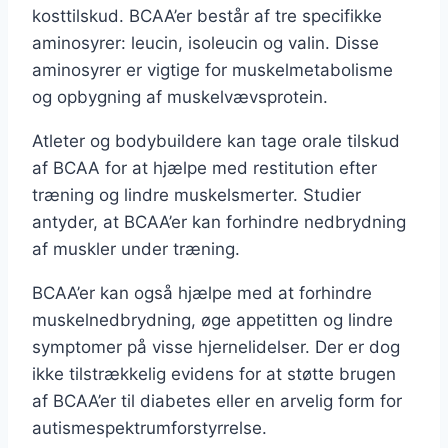
kosttilskud. BCAA’er består af tre specifikke
aminosyrer: leucin, isoleucin og valin. Disse
aminosyrer er vigtige for muskelmetabolisme
og opbygning af muskelvævsprotein.
Atleter og bodybuildere kan tage orale tilskud
af BCAA for at hjælpe med restitution efter
træning og lindre muskelsmerter. Studier
antyder, at BCAA’er kan forhindre nedbrydning
af muskler under træning.
BCAA’er kan også hjælpe med at forhindre
muskelnedbrydning, øge appetitten og lindre
symptomer på visse hjernelidelser. Der er dog
ikke tilstrækkelig evidens for at støtte brugen
af BCAA’er til diabetes eller en arvelig form for
autismespektrumforstyrrelse.