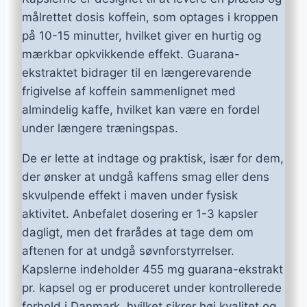
målrettet dosis koffein, som optages i kroppen
på 10-15 minutter, hvilket giver en hurtig og
mærkbar opkvikkende effekt. Guarana-
ekstraktet bidrager til en længerevarende
frigivelse af koffein sammenlignet med
almindelig kaffe, hvilket kan være en fordel
under længere træningspas.
De er lette at indtage og praktisk, især for dem,
der ønsker at undgå kaffens smag eller dens
skvulpende effekt i maven under fysisk
aktivitet. Anbefalet dosering er 1-3 kapsler
dagligt, men det frarådes at tage dem om
aftenen for at undgå søvnforstyrrelser.
Kapslerne indeholder 455 mg guarana-ekstrakt
pr. kapsel og er produceret under kontrollerede
forhold i Danmark, hvilket sikrer høj kvalitet og