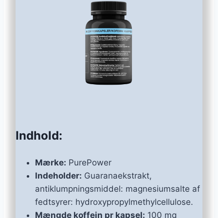
Indhold:
Mærke:
PurePower
Indeholder:
Guaranaekstrakt,
antiklumpningsmiddel: magnesiumsalte af
fedtsyrer: hydroxypropylmethylcellulose.
Mængde koffein pr kapsel:
100 mg