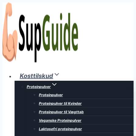
Fortsæt
til
indhold
Kosttilskud
Proteinpulver
Proteinpulver
Proteinpulver til Kvinder
Proteinpulver til Vægttab
Veganske Proteinpulver
Laktosefri proteinpulver