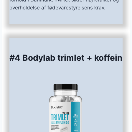
overholdelse af fødevarestyrelsens krav.
#4 Bodylab trimlet + koffein