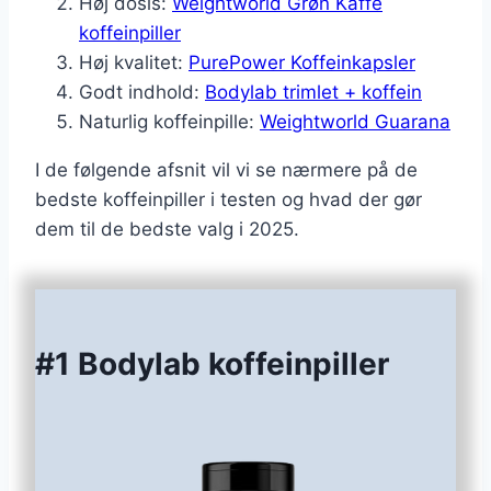
Høj dosis:
Weightworld Grøn Kaffe
koffeinpiller
Høj kvalitet:
PurePower Koffeinkapsler
Godt indhold:
Bodylab trimlet + koffein
Naturlig koffeinpille:
Weightworld Guarana
I de følgende afsnit vil vi se nærmere på de
bedste koffeinpiller i testen og hvad der gør
dem til de bedste valg i 2025.
#1 Bodylab koffeinpiller