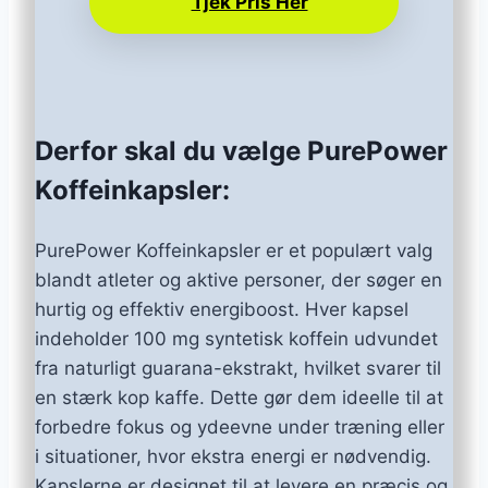
Tjek Pris Her
Derfor skal du vælge PurePower
Koffeinkapsler:
PurePower Koffeinkapsler er et populært valg
blandt atleter og aktive personer, der søger en
hurtig og effektiv energiboost. Hver kapsel
indeholder 100 mg syntetisk koffein udvundet
fra naturligt guarana-ekstrakt, hvilket svarer til
en stærk kop kaffe. Dette gør dem ideelle til at
forbedre fokus og ydeevne under træning eller
i situationer, hvor ekstra energi er nødvendig.
Kapslerne er designet til at levere en præcis og