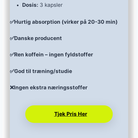
Dosis:
3 kapsler
✅Hurtig absorption (virker på 20-30 min)
✅Danske producent
✅Ren koffein – ingen fyldstoffer
✅God til træning/studie
❌Ingen ekstra næringsstoffer
Tjek Pris Her