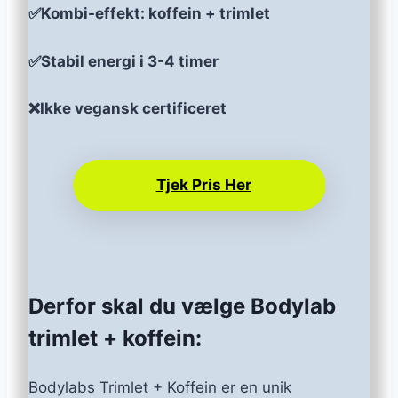
✅Kombi-effekt: koffein + trimlet
✅Stabil energi i 3-4 timer
❌Ikke vegansk certificeret
Tjek Pris Her
Derfor skal du vælge Bodylab
trimlet + koffein:
Bodylabs Trimlet + Koffein er en unik