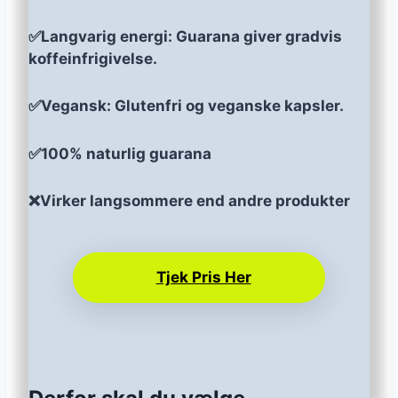
✅Langvarig energi: Guarana giver gradvis
koffeinfrigivelse.
✅Vegansk: Glutenfri og veganske kapsler.
✅100% naturlig guarana
❌Virker langsommere end andre produkter
Tjek Pris Her