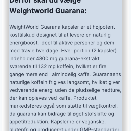
Derfor skal du vælge
Weightworld Guarana:
WeightWorld Guarana kapsler er et højpotent
kosttilskud designet til at levere en naturlig
energiboost, ideel til aktive personer og dem
med travle hverdage. Hver portion (2 kapsler)
indeholder 4800 mg guarana-ekstrakt,
svarende til 132 mg koffein, hvilket er fire
gange mere end i almindelig kaffe. Guaranaens
naturlige koffein frigives langsomt, hvilket giver
vedvarende energi uden de pludselige nedture,
der kan opleves ved kaffe. Produktet
markedsføres også som støtte til vægtkontrol,
da guarana kan bidrage til øget stofskifte og
appetitreduktion. Kapslerne er veganske,
glutenfri og produceret under GMP-standarder