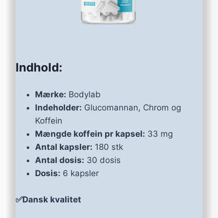
Indhold:
Mærke:
Bodylab
Indeholder:
Glucomannan, Chrom og
Koffein
Mængde koffein pr kapsel:
33 mg
Antal kapsler:
180 stk
Antal dosis:
30 dosis
Dosis:
6 kapsler
✅Dansk kvalitet