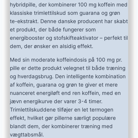
hybridpille, der kombinerer 100 mg koffein med
klassiske trimlettilskud som guarana og grøn
te-ekstrakt. Denne danske producent har skabt
et produkt, der både fungerer som
energibooster og stofskifteaktivator – perfekt til
dem, der ønsker en alsidig effekt.
Med sin moderate koffeindosis på 100 mg pr.
pille er dette produkt velegnet til både træning
og hverdagsbrug. Den intelligente kombination
af koffein, guarana og grøn te giver et mere
nuanceret energiløft end ren koffein, med en
jævn energikurve der varer 3-4 timer.
Trimlettilskuddene tilføjer en let termogen
effekt, hvilket gør pillerne særligt populære
blandt dem, der kombinerer træning med
vægttabsmål.