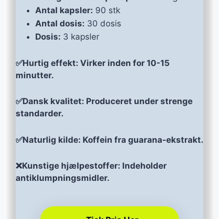
Antal kapsler:
90 stk
Antal dosis:
30 dosis
Dosis:
3 kapsler
✅Hurtig effekt: Virker inden for 10-15
minutter.
✅Dansk kvalitet: Produceret under strenge
standarder.
✅Naturlig kilde: Koffein fra guarana-ekstrakt.
❌Kunstige hjælpestoffer: Indeholder
antiklumpningsmidler.