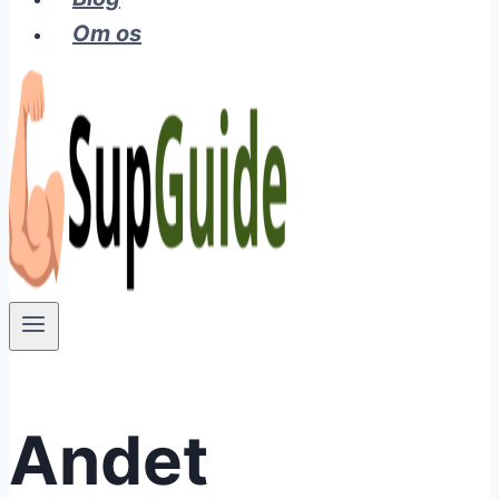
Om os
Andet