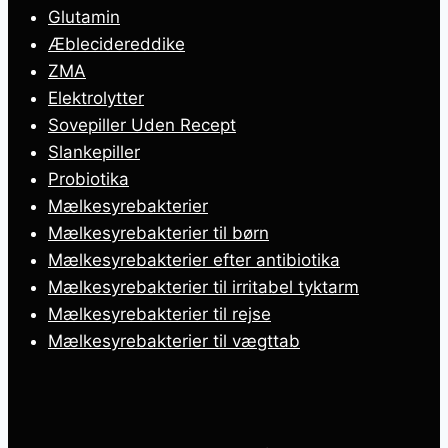
Glutamin
Æblecidereddike
ZMA
Elektrolytter
Sovepiller Uden Recept
Slankepiller
Probiotika
Mælkesyrebakterier
Mælkesyrebakterier til børn
Mælkesyrebakterier efter antibiotika
Mælkesyrebakterier til irritabel tyktarm
Mælkesyrebakterier til rejse
Mælkesyrebakterier til vægttab