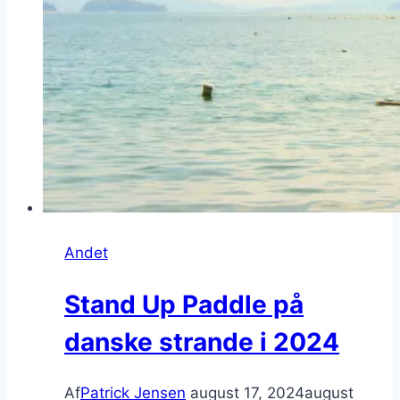
Andet
Stand Up Paddle på
danske strande i 2024
Af
Patrick Jensen
august 17, 2024
august