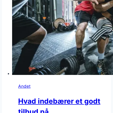
Andet
Hvad indebærer et godt
tilbud på