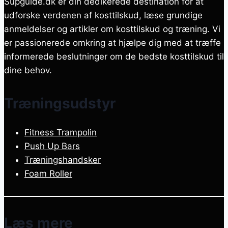
Supguide.dk er din dedikerede destination for at
udforske verdenen af kosttilskud, læse grundige
anmeldelser og artikler om kosttilskud og træning. Vi
er passionerede omkring at hjælpe dig med at træffe
informerede beslutninger om de bedste kosttilskud til
dine behov.
Træningsudstyr
Fitness Trampolin
Push Up Bars
Træningshandsker
Foam Roller
Læs mere