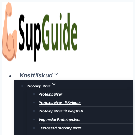
Fortsæt
til
indhold
Kosttilskud
Proteinpulver
Proteinpulver
Proteinpulver til Kvinder
Proteinpulver til Vægttab
Veganske Proteinpulver
Laktosefri proteinpulver