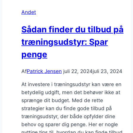
Andet
Sådan finder du tilbud på
træningsudstyr: Spar
penge
Af
Patrick Jensen
juli 22, 2024
juli 23, 2024
At investere i træningsudstyr kan være en
betydelig udgift, men det behøver ikke at
sprænge dit budget. Med de rette
strategier kan du finde gode tilbud på
træningsudstyr, der både opfylder dine
behov og sparer dig penge. Her er nogle
nyttige tips til, hvordan du kan finde tilbud