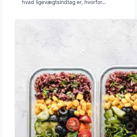
hvad ligevægtsindtag er, hvorfor…