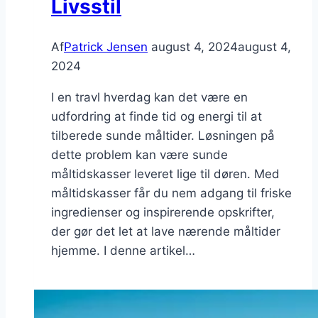
Livsstil
Af
Patrick Jensen
august 4, 2024
august 4,
2024
I en travl hverdag kan det være en
udfordring at finde tid og energi til at
tilberede sunde måltider. Løsningen på
dette problem kan være sunde
måltidskasser leveret lige til døren. Med
måltidskasser får du nem adgang til friske
ingredienser og inspirerende opskrifter,
der gør det let at lave nærende måltider
hjemme. I denne artikel…