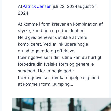
Af
Patrick Jensen
juli 22, 2024
august 21,
2024
At komme i form kræver en kombination af
styrke, kondition og udholdenhed.
Heldigvis behøver det ikke at være
kompliceret. Ved at inkludere nogle
grundlæggende og effektive
træningsøvelser i din rutine kan du hurtigt
forbedre din fysiske form og generelle
sundhed. Her er nogle gode
træningsøvelser, der kan hjælpe dig med
at komme i form. Jumping…