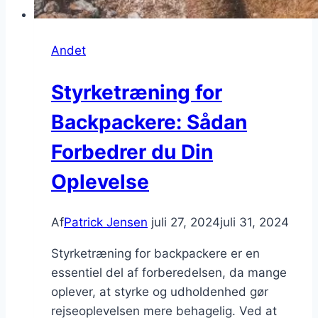
Andet
Styrketræning for
Backpackere: Sådan
Forbedrer du Din
Oplevelse
Af
Patrick Jensen
juli 27, 2024
juli 31, 2024
Styrketræning for backpackere er en
essentiel del af forberedelsen, da mange
oplever, at styrke og udholdenhed gør
rejseoplevelsen mere behagelig. Ved at