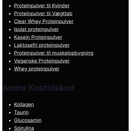
Proteinpulver til Kvinder
Proteinpulver til Vægttab
Clear Whey Proteinpulver
Isolat proteinpulver
Kasein Proteinpulver
Laktosefri proteinpulver
Proteinpulver til muskelopbygning
Veganske Proteinpulver
Whey proteinpulver
Andre Kosttilskud
Kollagen
Taurin
Glucosamin
Spirulina