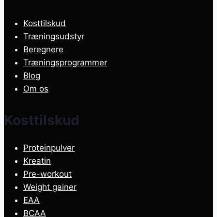
Kosttilskud
Træningsudstyr
Beregnere
Træningsprogrammer
Blog
Om os
Kosttilskud
Proteinpulver
Kreatin
Pre-workout
Weight gainer
EAA
BCAA